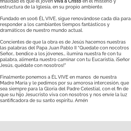
finalidad es que el joven
viva a Cristo
en el misterio y
estructura de la Iglesia, en su propio ambiente.
Fundado en 1006 ÉL VIVE, sigue renovándose cada día para
responder a los cambiantes tiempos fantásticos y
dramáticos de nuestro mundo actual.
Concientes de que la obra es de Jesús hacemos nuestras
las palabras del Papa Juan Pablo II “Quedate con nocotros
Señor… bendice a los jóvenes… ilumina nuestra fe con tu
palabra, alimenta nuestro caminar con tu Eucaristía, ¡Señor
Jesús, quédate con nosotros!”
Finalmente ponemos a ÉL VIVE en manos de nuestra
Madre María y le pedimos por su amorosa intercesión, que
sea siempre para la Gloria del Padre Celestial, con el fin de
que su hijo Jesucristo viva con nosotros y nos envíe la luz
santificadora de su santo espiritu. Amén